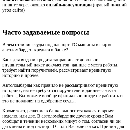
пишите через окошко
онлайн-консультации
(правый нижний
угол сайта)
Часто задаваемые вопросы
В чем отличие ссуды под паспорт ТС машины в фирме
автоломбард от кредита в банке?
Банк для выдачи кредита запрашивает довольно
внушительный пакет документов: данные с места работы,
требует найти поручителей, рассматривает кредитную
историю и прочее.
Автоломбарды как правило не рассматривают кредитную
историю , им не требуются поручители и данные с места
работы, Вы можете вообще официально нигде не работать и
это не повлияет на одобрение ссуды.
Кроме того, решение в банке выносится какое-то время:
неделю, или две. В автоломбарде же другие сроки: Вам
сообщат в течении нескольких минут о том, согласен ли он
дать деньги под паспорт ТС или Вас ждет отказ. Причин для