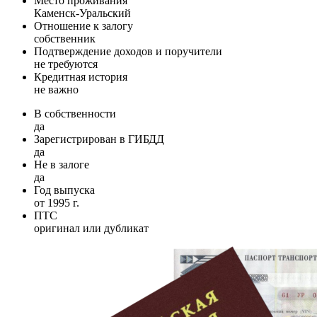
Место проживания
Каменск-Уральский
Отношение к залогу
собственник
Подтверждение доходов и поручители
не требуются
Кредитная история
не важно
В собственности
да
Зарегистрирован в ГИБДД
да
Не в залоге
да
Год выпуска
от 1995 г.
ПТС
оригинал или дубликат