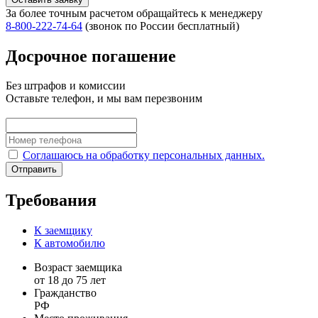
За более точным расчетом обращайтесь к менеджеру
8‑800‑222‑74‑64
(звонок по России бесплатный)
Досрочное погашение
Без штрафов и комиссии
Оставьте телефон, и мы вам перезвоним
Соглашаюсь на обработку персональных данных.
Отправить
Требования
К заемщику
К автомобилю
Возраст заемщика
от 18 до 75 лет
Гражданство
РФ