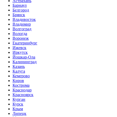
Астрахань
Барнаул
Белгород
Брянск
Владивосток
Владимир
Волгоград
Вологда
Воронеж
Екатеринбург
Ижевск
Иркутск
Йошкар-Ола
Калининград
Казань
Калуга
Кемерово
Киров
Кострома
Краснодар
Красноярск
Курган
Курск
Крым
Липецк