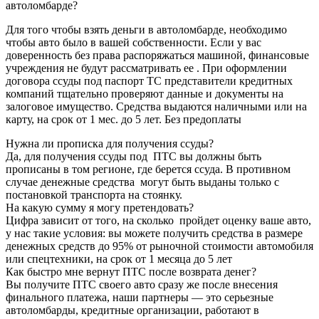
автоломбарде?
Для того чтобы взять деньги в автоломбарде, необходимо
чтобы авто было в вашей собственности. Если у вас
доверенность без права распоряжаться машиной, финансовые
учреждения не будут рассматривать ее . При оформлении
договора ссуды под паспорт ТС представители кредитных
компаний тщательно проверяют данные и документы на
залоговое имущество. Средства выдаются наличными или на
карту, на срок от 1 мес. до 5 лет. Без предоплаты
Нужна ли прописка для получения ссуды?
Да, для получения ссуды под ПТС вы должны быть
прописаны в том регионе, где берется ссуда. В противном
случае денежные средства могут быть выданы только с
постановкой транспорта на стоянку.
На какую сумму я могу претендовать?
Цифра зависит от того, на сколько пройдет оценку ваше авто,
у нас такие условия: вы можете получить средства в размере
денежных средств до 95% от рыночной стоимости автомобиля
или спецтехники, на срок от 1 месяца до 5 лет
Как быстро мне вернут ПТС после возврата денег?
Вы получите ПТС своего авто сразу же после внесения
финального платежа, наши партнеры — это серьезные
автоломбарды, кредитные организации, работают в