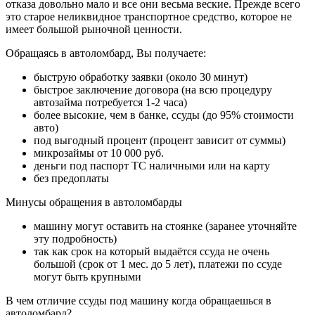
отказа довольно мало и все они весьма веские. Прежде всего
это старое неликвидное транспортное средство, которое не
имеет большой рыночной ценности.
Обращаясь в автоломбард, Вы получаете:
быструю обработку заявки (около 30 минут)
быстрое заключение договора (на всю процедуру
автозайма потребуется 1-2 часа)
более высокие, чем в банке, ссуды (до 95% стоимости
авто)
под выгодный процент (процент зависит от суммы)
микрозаймы от 10 000 руб.
деньги под паспорт ТС наличными или на карту
без предоплаты
Минусы обращения в автоломбарды
машину могут оставить на стоянке (заранее уточняйте
эту подробность)
так как срок на который выдаётся ссуда не очень
большой (срок от 1 мес. до 5 лет), платежи по ссуде
могут быть крупными
В чем отличие ссуды под машину когда обращаешься в
автоломбард?