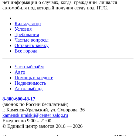
нет информации о случаях, когда гражданин лишался
автомобиля под который получил ссуду под ПТС.
Калькулятор
Условия
Требования
Частые вопросы
Оставить заявку
Все города
Частный займ
Авто
Помощь в кредите
Недвижимость
Автоломбард
8-800-600-48-17
(звонок по России бесплатный)
г. Каменск-Уральский, ул. Суворова, 36
kamensk-uralskii@center-zalog.ru
Ежедневно 9:00 – 21:00
© Единый центр залогов 2018 — 2026