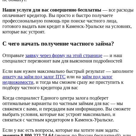
Наши услуги для вас совершенно бесплатны
— все расходы
оплачивает кредитор. Вы просто и быстро получаете
профессиональную помощь при поиске частного лица,
готового выдать вам кредит в Каменск-Уральске на условиях,
которые вас устроят.
С чего начать получение частного займа?
Отправьте
заявку через форму на этой странице
— и наш
специалист перезвонит вам для выяснения подробностей
Если вам нужен максимально быстрый результат — заполните
анкету на займ под залог ПТС
или на
займ под залог
недвижимости
, и тогда мы сможем сразу же приступить к
подбору частного кредитора для вас
Когда специалист Единого центра залога подберет
оптимальные варианты по частным займам для вас — мы
свяжемся с вами, и передадим вам информацию. Вы сможете
выбрать условия, которые вас устроят максимально, и
связаться с частным кредитором в Каменск-Уральске.
Если у вас есть вопросы, которые вы хотите нам задать:
звоните 8-800-222-74-64
(звонок по России бесплатный), или