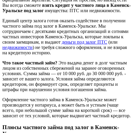
Вы всегда сможете
взять кредит у частного лица в Каменск-
Уральске под залог
имущества: ПТС или недвижимости.
Единый центр залога готов оказать содействие в получении
частного займа под залог в Каменск-Уральске. Мы
сотрудничаем с десятками кредитных организаций и сотнями
частных инвесторов Каменск-Уральска, которые лояльны к
своим заемщикам, и выдают
деньги под залог ПТС
(или
недвижимости
) не требуя сложного оформления, и не взирая
на кредитную историю.
Что такое частный займ?
Это выдача денег в долг частным
лицом из собственных сбережений на заранее оговоренных
условиях. Сумма займа — от 10 000 руб. до 30 000 000 руб. -
зависит от вашего залога. Условия займа определяются
кредитором, он формирует срок, определяет проценты и
штрафы при нарушении условия погашения займа.
Оформление частного займа в Каменск-Уральске может
производится у нотариуса, а может быть и устным (чаще
всего, при небольшой сумме займа на короткий срок) — все
зависит от тех условий, которые выдвигает частный кредитор.
Плюсы частного займа под залог в Каменск-