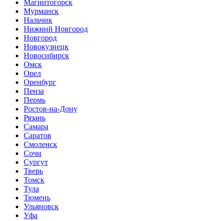
Магнитогорск
Мурманск
Нальчик
Нижний Новгород
Новгород
Новокузнецк
Новосибирск
Омск
Орел
Оренбург
Пенза
Пермь
Ростов-на-Дону
Рязань
Самара
Саратов
Смоленск
Сочи
Сургут
Тверь
Томск
Тула
Тюмень
Ульяновск
Уфа