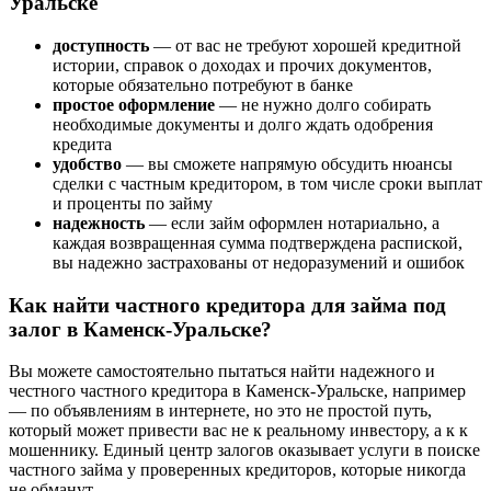
Уральске
доступность
— от вас не требуют хорошей кредитной
истории, справок о доходах и прочих документов,
которые обязательно потребуют в банке
простое оформление
— не нужно долго собирать
необходимые документы и долго ждать одобрения
кредита
удобство
— вы сможете напрямую обсудить нюансы
сделки с частным кредитором, в том числе сроки выплат
и проценты по займу
надежность
— если займ оформлен нотариально, а
каждая возвращенная сумма подтверждена распиской,
вы надежно застрахованы от недоразумений и ошибок
Как найти частного кредитора для займа под
залог в Каменск-Уральске?
Вы можете самостоятельно пытаться найти надежного и
честного частного кредитора в Каменск-Уральске, например
— по объявлениям в интернете, но это не простой путь,
который может привести вас не к реальному инвестору, а к к
мошеннику. Единый центр залогов оказывает услуги в поиске
частного займа у проверенных кредиторов, которые никогда
не обманут.