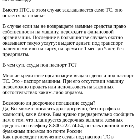
Вместо ПТС, в этом случае закладывается само ТС, оно
остается на стоянке.
В случае если вы не возвращаете заемные средства право
собственности на машину, переходит к финансовой
организации. Последние в большинстве случаев охотно
оказывают такую услугу: выдают деньги под транспорт
наличными или на карту, на время от 1 мес. до 5 лет, без
предоплаты.
В чем суть ссуды под паспорт ТС?
Многие кредитные организации выдают деньги под паспорт
ТС. Это - паспорт машины. При его отсутствии машину
невозможно продать или использовать на законных
обстоятельствах каким-либо образом.
Возможно ли досрочное погашение ссуды?
Да, Вы можете погасить долг досрочно, без штрафов и
комиссий, как в банке. Вам нужно предварительно сообщить
нам о том, что планируется досрочная выплата заемных
средств: по телефону 8-800-222-74-64, по электронной почте,
бумажным письмом по почте России
Как происходит получение ссуды под паспорт ТС в