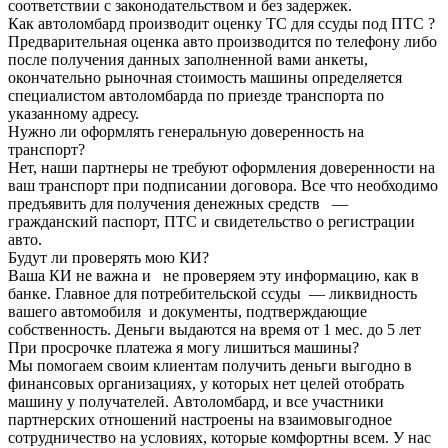
соответствии с законодательством и без задержек.
Как автоломбард производит оценку ТС для ссуды под ПТС ?
Предварительная оценка авто производится по телефону либо
после получения данных заполненной вами анкеты,
окончательно рыночная стоимость машины определяется
специалистом автоломбарда по приезде транспорта по
указанному адресу.
Нужно ли оформлять генеральную доверенность на
транспорт?
Нет, наши партнеры не требуют оформления доверенности на
ваш транспорт при подписании договора. Все что необходимо
предъявить для получения денежных средств —
гражданский паспорт, ПТС и свидетельство о регистрации
авто.
Будут ли проверять мою КИ?
Ваша КИ не важна и не проверяем эту информацию, как в
банке. Главное для потребительской ссуды — ликвидность
вашего автомобиля и документы, подтверждающие
собственность. Деньги выдаются на время от 1 мес. до 5 лет
При просрочке платежа я могу лишиться машины?
Мы помогаем своим клиентам получить деньги выгодно в
финансовых организациях, у которых нет целей отобрать
машину у получателей. Автоломбард, и все участники
партнерских отношений настроены на взаимовыгодное
сотрудничество на условиях, которые комфортны всем. У нас